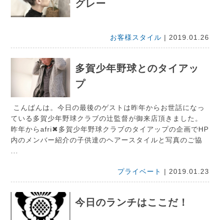
グレー
お客様スタイル
| 2019.01.26
多賀少年野球とのタイアッ
プ
こんばんは。今日の最後のゲストは昨年からお世話になっ
ている多賀少年野球クラブの辻監督が御来店頂きました。
昨年からafri✖︎多賀少年野球クラブのタイアップの企画でHP
内のメンバー紹介の子供達のヘアースタイルと写真のご協
...
プライベート
| 2019.01.23
今日のランチはここだ！