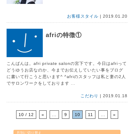
お客様スタイル
| 2019.01.20
afriの特徴①
こんばんは。afri private salonの宮下です。今日はafriって
どうゆうお店なのか、今までお伝えしていたい事をブログ
に書いて行こうと思います^ ^afriのスタッフは私と妻の2人
でサロンワークをしております ...
こだわり
| 2019.01.18
10 / 12
«
...
9
10
11
...
»