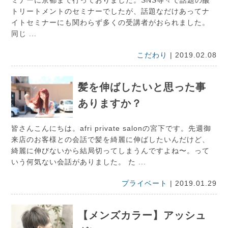
ミナーに京都まで行っておりました。SNS等々で話題の酸
トリートメントのセミナーでしたが、話題なだけあってナ
イトセミナーにも関わらず多くの受講者がおられました。
同じ ...
こだわり
| 2019.02.08
髪を伸ばしたいと思った事
ありますか？
皆さんこんにちは。afri private salonの宮下です。先週御
来店のお客様との会話で髪を綺麗に伸ばしたいんだけど、
綺麗に伸びないから結局切ってしまうんですよね〜。って
いう何気ない会話がありました。 た ...
プライベート
| 2019.01.29
【メンズカラー】アッシュ