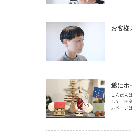
お客様
遂にホ
こんばんは。
して、開
ムページは