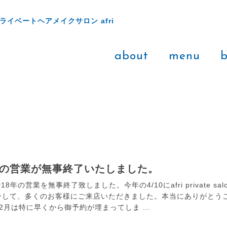
ライベートヘアメイクサロン afri
about
menu
b
8年の営業が無事終了いたしました。
8年の営業を無事終了致しました。今年の4/10にafri private sal
ンして、多くのお客様にご来店いただきました。本当にありがとう
2月は特に早くから御予約が埋まってしま ...