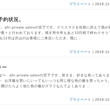
プライベート
| 2018.12
予約状況。
afri private salonの宮下です。クリスマスを目前に控えて我が
が着々と行われております。残す所今年もあと10日程で終わりそう
riも12月は沢山のお客様にご来店いただき、既に ...
プライベート
| 2018.12
ラー
〜。afri private salonの宮下です。皆さま、好きな色ってあり
か、お洋服を買いにいってもいっつも同じ様な色の服を買っちゃう
開けたらよく似た色の服がズラリなんてよくありま ...
プライベート
| 2018.12