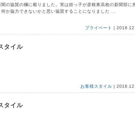
新聞の協賛の欄に載りました。実は姪っ子が彦根東高校の新聞部に
何か協力できないかと思い協賛することになりました ...
プライベート
| 2018.12
スタイル
お客様スタイル
| 2018.12
スタイル