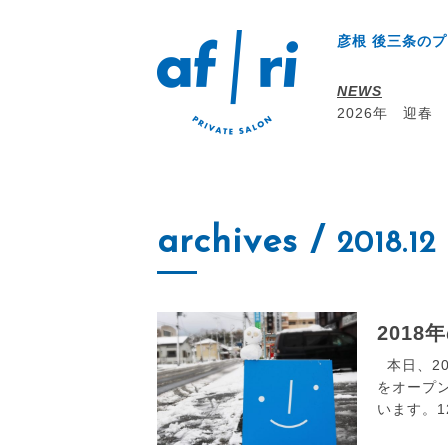
彦根 後三条のプ
NEWS
2026年 迎春
archives
/
2018.12
201
本日、201
をオープ
います。1