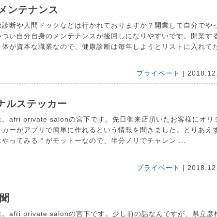
にメンテナンス
康診断や人間ドックなどは行かれておりますか？開業して自分でや
いつい自分自身のメンテナンスが後回しになりやすいです。開業す
り体が資本な職業なので、健康診断は毎年しようとリストに入れて
プライベート
| 2018.12
ナルステッカー
afri private salonの宮下です。先日御来店頂いたお客様にオリ
ッカーがアプリで簡単に作れるという情報を聞きました。とりあえ
やってみる＂がモットーなので、半分ノリでチャレン ...
プライベート
| 2018.12
新聞
afri private salonの宮下です。少し前の話なんですが、県立彦