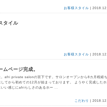
お客様スタイル
| 2018.12
スタイル
お客様スタイル
| 2018.12
ームページ完成。
afri private salonの宮下です。サロンオープンから8カ月程経
業してから初めての12月が始まっております。 ようやく完成したホ
いい感じにafriらしさのあるホー ...
こだわり
| 2018.12