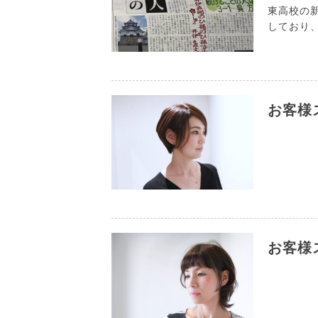
東高校の
しており、
お客様
お客様