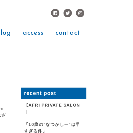
log
access
contact
recent post
【AFRI PRIVATE SALON
on
｜
ござ
「10歳の“なつかしー”は早
すぎる件」