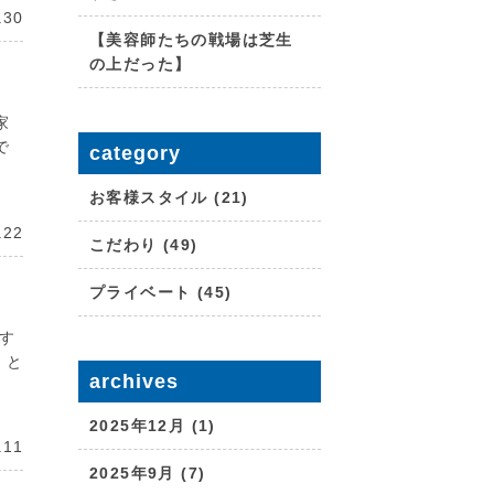
.30
【美容師たちの戦場は芝生
の上だった】
家
で
category
お客様スタイル (21)
.22
こだわり (49)
プライベート (45)
ます
。と
archives
2025年12月 (1)
.11
2025年9月 (7)