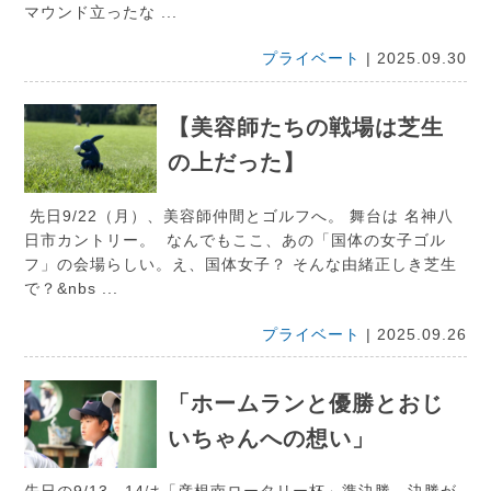
マウンド立ったな ...
プライベート
| 2025.09.30
【美容師たちの戦場は芝生
の上だった】
先日9/22（月）、美容師仲間とゴルフへ。 舞台は 名神八
日市カントリー。 なんでもここ、あの「国体の女子ゴル
フ」の会場らしい。え、国体女子？ そんな由緒正しき芝生
で？&nbs ...
プライベート
| 2025.09.26
「ホームランと優勝とおじ
いちゃんへの想い」