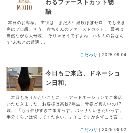
わるファーストカット物
語」
本日のお客様。 主役は…まだ人生経験ほぼゼロ、でも泣き
声はプロ級。そう、赤ちゃんのファーストカット。 最初は
当然ながら大号泣。 そりゃそうですよね、ハサミの音なん
て“未知との遭遇 ...
こだわり
| 2025.09.04
今日もご来店、ドネーショ
ン日和。
本日もありがたいことに、ヘアードネーションでご来店
いただきました。お客様は高校2年生。青春ど真ん中の17
歳。 「もう伸びすぎて限界っす。バッサリいきたいっす。
半分くらいは切ってください。」そこですかさずこう言 ...
こだわり
| 2025.09.02