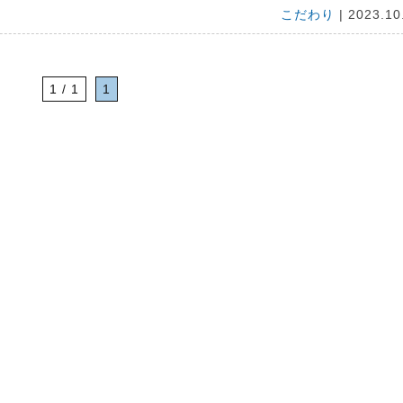
こだわり
| 2023.10
1 / 1
1