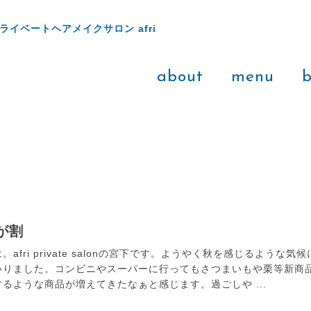
ライベートヘアメイクサロン afri
about
menu
b
が割
afri private salonの宮下です。ようやく秋を感じるような気候
いりました。コンビニやスーパーに行ってもさつまいもや栗等新商
るような商品が増えてきたなぁと感じます。過ごしや ...