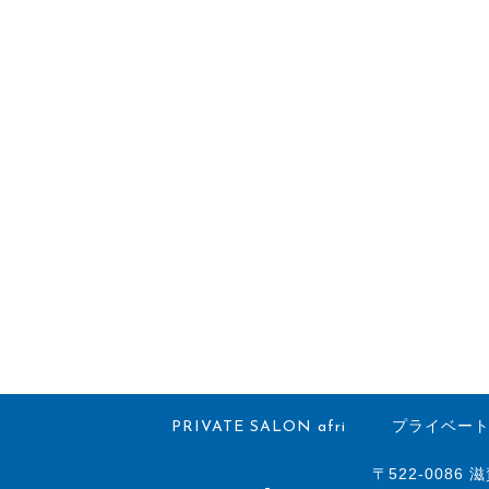
PRIVATE SALON afri
プライベート
〒522-0086