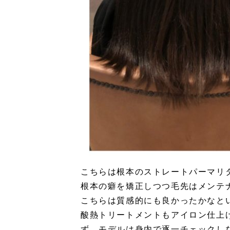
こちらは根本のストレートパーマリ
根本の癖を矯正しつつ毛先はメンテ
こちらは質感的にも良かったかなと
酸熱トリートメントもアイロン仕上
ず、モデルは身内で逐一チェックし