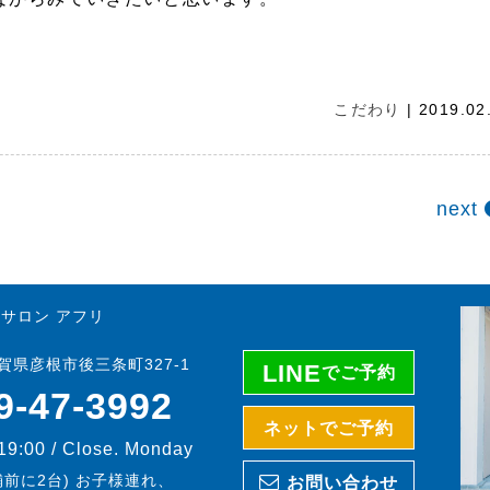
こだわり
| 2019.02
next
サロン アフリ
 滋賀県彦根市後三条町327-1
LINE
でご予約
9-47-3992
ネットでご予約
 19:00 / Close. Monday
前に2台) お子様連れ、
お問い合わせ