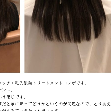
タッチ＋毛先酸熱トリートメントコンボです。
ナンス。
いう感じです。
げだと家に帰ってどうかというのが問題なので、とりあ
ながらみていきたいと思います。