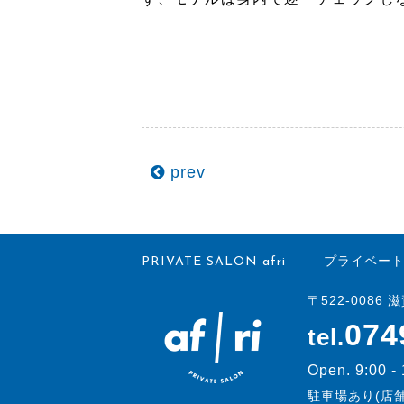
prev
PRIVATE SALON afri
プライベート
〒522-0086
074
tel.
Open. 9:00 -
駐車場あり(店舗