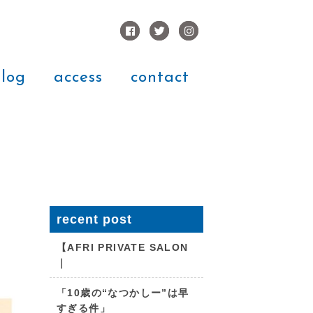
log
access
contact
recent post
【AFRI PRIVATE SALON
｜
「10歳の“なつかしー”は早
すぎる件」