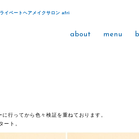
ライベートヘアメイクサロン afri
about
menu
b
ーに行ってから色々検証を重ねております。
スタート。