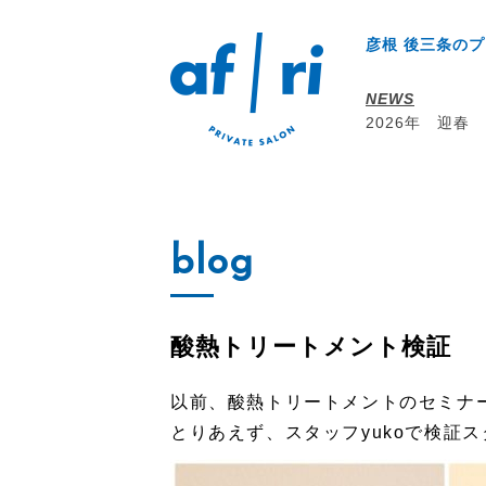
彦根 後三条のプ
NEWS
2026年 迎春
blog
酸熱トリートメント検証
以前、酸熱トリートメントのセミナ
とりあえず、スタッフyukoで検証