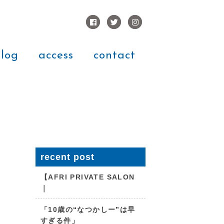
log
access
contact
recent post
【AFRI PRIVATE SALON
｜
「10歳の“なつかしー”は早
すぎる件」