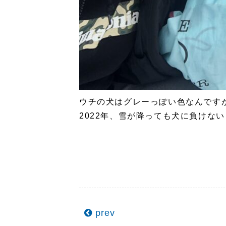
ウチの犬はグレーっぽい色なんです
2022年、雪が降っても犬に負けな
prev