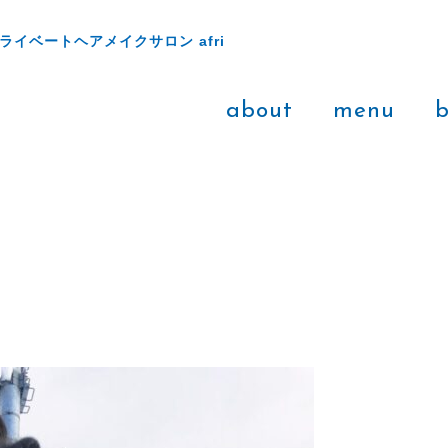
ライベートヘアメイクサロン afri
about
menu
b