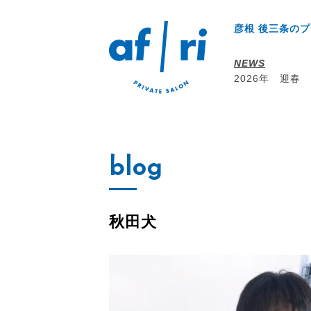
彦根 後三条のプ
NEWS
2026年 迎春
blog
秋田犬