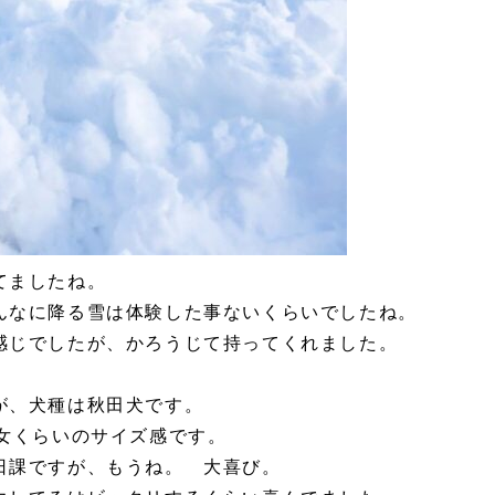
てましたね。
んなに降る雪は体験した事ないくらいでしたね。
感じでしたが、かろうじて持ってくれました。
が、犬種は秋田犬です。
女くらいのサイズ感です。
日課ですが、もうね。 大喜び。