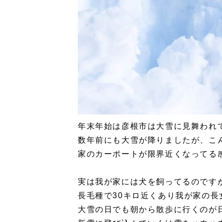
年末年始は彦根市は大雪に見舞われ
数年前にも大雪が降りましたが、こ
家のカーポートが限界近くなってる
実は我が家には犬を飼ってるのです
長毛種で30キロ近くあり我が家の長
大雪の日でも朝から散歩に行くのが