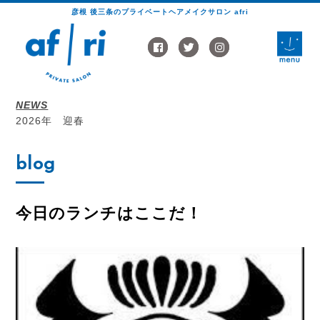
彦根 後三条のプライベートヘアメイクサロン afri
toggle
naviga
NEWS
2026年 迎春
blog
今日のランチはここだ！