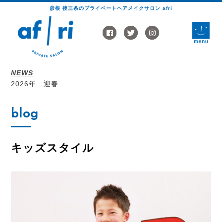
彦根 後三条のプライベートヘアメイクサロン afri
toggle
naviga
NEWS
2026年 迎春
blog
キッズスタイル