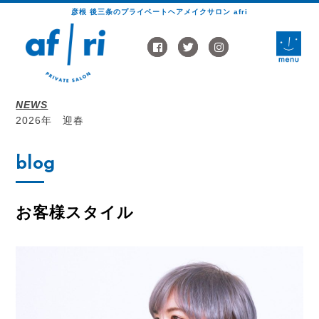
彦根 後三条のプライベートヘアメイクサロン afri
toggle
naviga
NEWS
2026年 迎春
blog
お客様スタイル