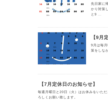
先日家に
かり対策
と9 ...
【9月
9月は毎
策をしな
【7月定休日のお知らせ】
毎週月曜日と20日（火）はお休みをいただき
ろしくお願い致します。