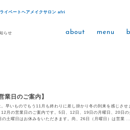
ライベートヘアメイクサロン afri
about
menu
b
お知らせ
月営業日のご案内】
は。早いものでもう11月も終わりに差し掛かり冬の到来を感じさせ
12月の営業日のご案内です。5日、12日、19日の月曜日、20日の
日の土曜日はお休みをいただきます。尚、26日（月曜日）は営業 ..