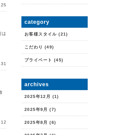
.25
category
前は
お客様スタイル (21)
こだわり (49)
プライベート (45)
.31
archives
致
2025年12月 (1)
2025年9月 (7)
.12
2025年8月 (6)