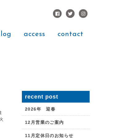
log
access
contact
recent post
2026年 迎春
ま
火
12月営業のご案内
.
11月定休日のお知らせ