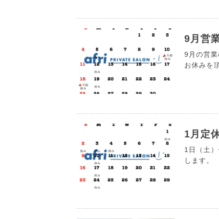
9月営
9月の営
お休みを
1月定
1日（土
します。