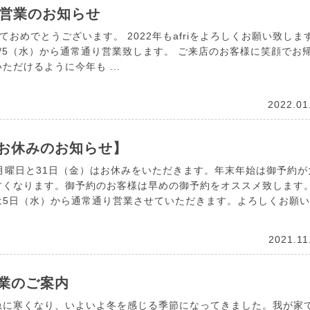
2年営業のお知らせ
おめでとうございます。 2022年もafriをよろしくお願い致しま
/5（水）から通常通り営業致します。 ご来店のお客様に笑顔でお
ただけるように今年も ...
2022.01
月お休みのお知らせ】
毎月曜日と31日（金）はお休みをいただきます。年末年始は御予約が
すくなります。御予約のお客様は早めの御予約をオススメ致します
は5日（水）から通常通り営業させていただきます。よろしくお願
2021.11
営業のご案内
急に寒くなり、いよいよ冬を感じる季節になってきました。我が家