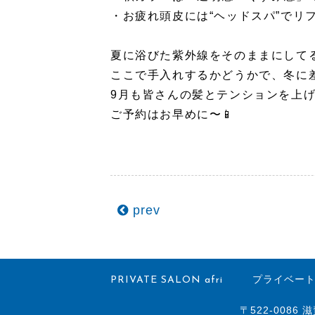
・お疲れ頭皮には“ヘッドスパ”でリ
夏に浴びた紫外線をそのままにしてる
ここで手入れするかどうかで、冬に
9月も皆さんの髪とテンションを上
ご予約はお早めに〜📱
prev
PRIVATE SALON afri
プライベート
〒522-0086