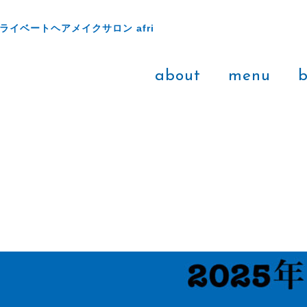
ライベートヘアメイクサロン afri
about
menu
b